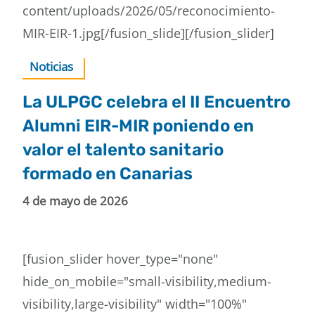
content/uploads/2026/05/reconocimiento-
MIR-EIR-1.jpg[/fusion_slide][/fusion_slider]
Noticias
La ULPGC celebra el II Encuentro
Alumni EIR-MIR poniendo en
valor el talento sanitario
formado en Canarias
4 de mayo de 2026
[fusion_slider hover_type="none"
hide_on_mobile="small-visibility,medium-
visibility,large-visibility" width="100%"