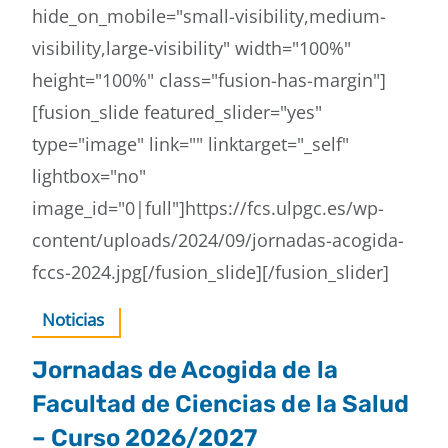
contacto
hide_on_mobile="small-visibility,medium-
visibility,large-visibility" width="100%"
height="100%" class="fusion-has-margin"]
[fusion_slide featured_slider="yes"
type="image" link="" linktarget="_self"
lightbox="no"
image_id="0|full"]https://fcs.ulpgc.es/wp-
content/uploads/2024/09/jornadas-acogida-
fccs-2024.jpg[/fusion_slide][/fusion_slider]
Noticias
Jornadas de Acogida de la
Facultad de Ciencias de la Salud
– Curso 2026/2027