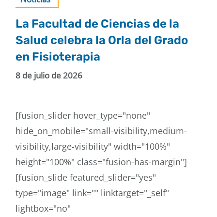
La Facultad de Ciencias de la
Salud celebra la Orla del Grado
en Fisioterapia
8 de julio de 2026
[fusion_slider hover_type="none"
hide_on_mobile="small-visibility,medium-
visibility,large-visibility" width="100%"
height="100%" class="fusion-has-margin"]
[fusion_slide featured_slider="yes"
type="image" link="" linktarget="_self"
lightbox="no"