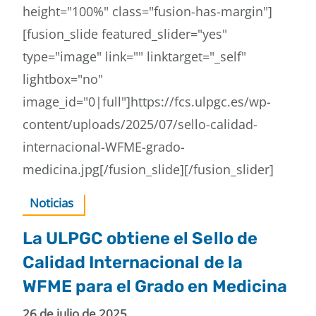
height="100%" class="fusion-has-margin"]
[fusion_slide featured_slider="yes"
type="image" link="" linktarget="_self"
lightbox="no"
image_id="0|full"]https://fcs.ulpgc.es/wp-
content/uploads/2025/07/sello-calidad-
internacional-WFME-grado-
medicina.jpg[/fusion_slide][/fusion_slider]
Noticias
La ULPGC obtiene el Sello de
Calidad Internacional de la
WFME para el Grado en Medicina
26 de julio de 2025