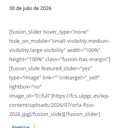
30 de julio de 2026
[fusion_slider hover_type="none"
hide_on_mobile="small-visibility,medium-
visibility,large-visibility" width="100%"
height="100%" class="fusion-has-margin"]
[fusion_slide featured_slider="yes"
type="image" link="" linktarget="_self"
lightbox="no"
image_id="0|full"]https://fcs.ulpgc.es/wp-
content/uploads/2026/07/orla-fisio-
2026.jpg[/fusion_slide][/fusion_slider]
Noticias