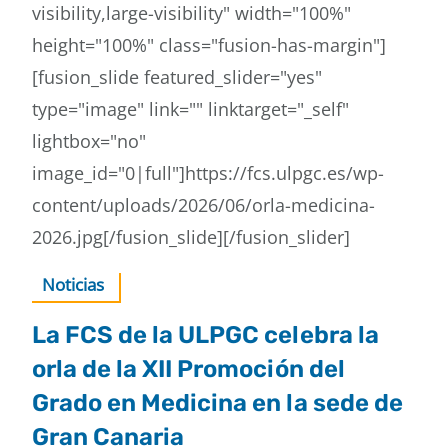
visibility,large-visibility" width="100%"
height="100%" class="fusion-has-margin"]
[fusion_slide featured_slider="yes"
type="image" link="" linktarget="_self"
lightbox="no"
image_id="0|full"]https://fcs.ulpgc.es/wp-
content/uploads/2026/06/orla-medicina-
2026.jpg[/fusion_slide][/fusion_slider]
Noticias
La FCS de la ULPGC celebra la
orla de la XII Promoción del
Grado en Medicina en la sede de
Gran Canaria