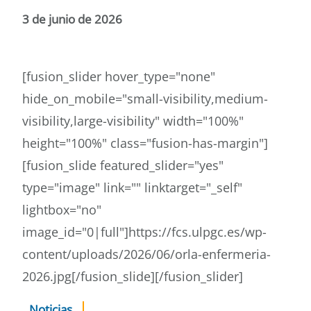
3 de junio de 2026
[fusion_slider hover_type="none"
hide_on_mobile="small-visibility,medium-
visibility,large-visibility" width="100%"
height="100%" class="fusion-has-margin"]
[fusion_slide featured_slider="yes"
type="image" link="" linktarget="_self"
lightbox="no"
image_id="0|full"]https://fcs.ulpgc.es/wp-
content/uploads/2026/06/orla-enfermeria-
2026.jpg[/fusion_slide][/fusion_slider]
Noticias