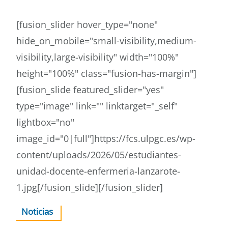
[fusion_slider hover_type="none"
hide_on_mobile="small-visibility,medium-
visibility,large-visibility" width="100%"
height="100%" class="fusion-has-margin"]
[fusion_slide featured_slider="yes"
type="image" link="" linktarget="_self"
lightbox="no"
image_id="0|full"]https://fcs.ulpgc.es/wp-
content/uploads/2026/05/estudiantes-
unidad-docente-enfermeria-lanzarote-
1.jpg[/fusion_slide][/fusion_slider]
Noticias