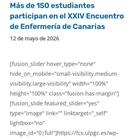
Más de 150 estudiantes
participan en el XXIV Encuentro
de Enfermería de Canarias
12 de mayo de 2026
[fusion_slider hover_type="none"
hide_on_mobile="small-visibility,medium-
visibility,large-visibility" width="100%"
height="100%" class="fusion-has-margin"]
[fusion_slide featured_slider="yes"
type="image" link="" linktarget="_self"
lightbox="no"
image_id="0|full"]https://fcs.ulpgc.es/wp-