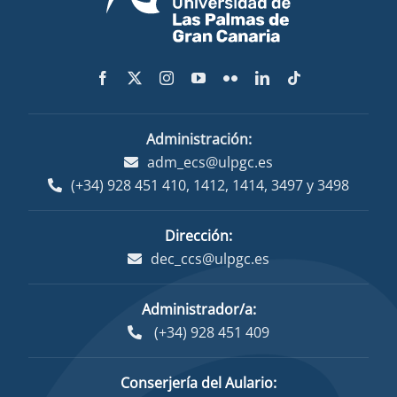
Administración:
adm_ecs@ulpgc.es
(+34) 928 451 410
,
1412
,
1414
,
3497
y
3498
Dirección:
dec_ccs@ulpgc.es
Administrador/a:
(+34) 928 451 409
Conserjería del Aulario: