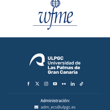
Administración:
adm_ecs@ulpgc.es