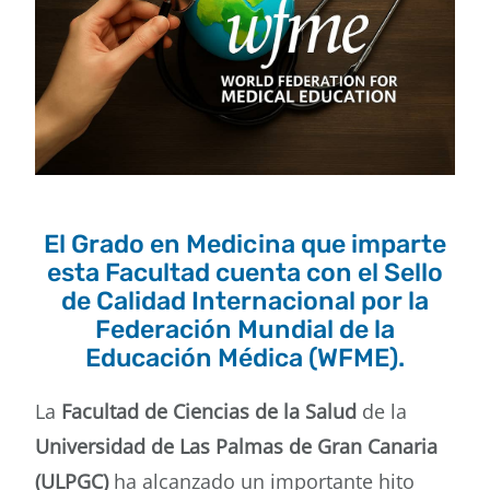
contacto
El Grado en Medicina que imparte
esta Facultad cuenta con el Sello
de Calidad Internacional por la
Federación Mundial de la
Educación Médica (WFME).
La
Facultad de Ciencias de la Salud
de la
Universidad de Las Palmas de Gran Canaria
(ULPGC)
ha alcanzado un importante hito