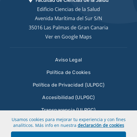
Edificio Ciencias de la Salud
Avenida Marítima del Sur S/N
35016 Las Palmas de Gran Canaria
Ver en Google Maps
Aviso Legal
Política de Cookies
Política de Privacidad (ULPGC)
Accesibilidad (ULPGC)
Transparencia (ULPGC)
Usamos cookies para mejorar tu experiencia y con fines
Sobre esta web
analíticos. Más info en nuestra
declaración de cookies