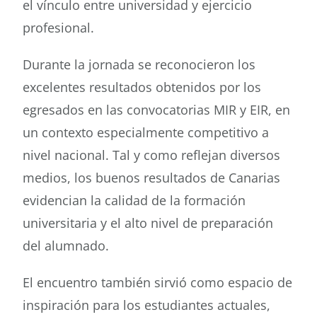
el vínculo entre universidad y ejercicio
profesional.
Durante la jornada se reconocieron los
excelentes resultados obtenidos por los
egresados en las convocatorias MIR y EIR, en
un contexto especialmente competitivo a
nivel nacional. Tal y como reflejan diversos
medios, los buenos resultados de Canarias
evidencian la calidad de la formación
universitaria y el alto nivel de preparación
del alumnado.
El encuentro también sirvió como espacio de
inspiración para los estudiantes actuales,