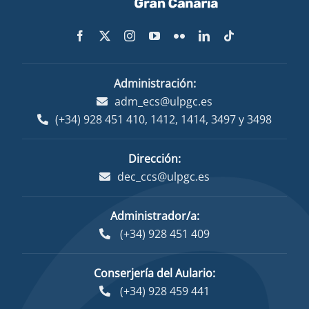
Administración:
adm_ecs@ulpgc.es
(+34) 928 451 410
,
1412
,
1414
,
3497
y
3498
Dirección:
dec_ccs@ulpgc.es
Administrador/a:
(+34) 928 451 409
Conserjería del Aulario:
(+34) 928 459 441